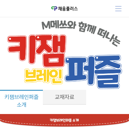
키잼브레인퍼즐
교재자료
소개